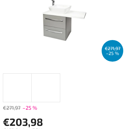
€271,97
–25 %
€271,97
–25 %
€203,98