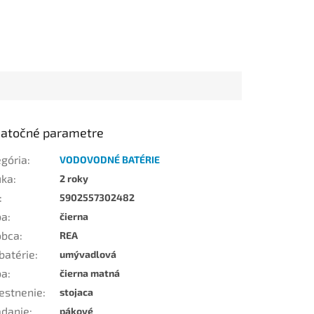
atočné parametre
egória
:
VODOVODNÉ BATÉRIE
uka
:
2 roky
:
5902557302482
ba
:
čierna
obca
:
REA
batérie
:
umývadlová
ba
:
čierna matná
estnenie
:
stojaca
ádanie
:
pákové