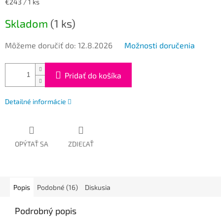
Jednotková
€243 / 1 ks
cena:
Skladom
(1 ks)
Môžeme doručiť do:
12.8.2026
Možnosti doručenia
Pridať do košíka
Detailné informácie
OPÝTAŤ SA
ZDIEĽAŤ
Popis
Podobné (16)
Diskusia
Podrobný popis