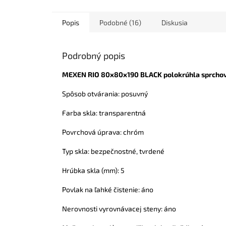
Popis
Podobné (16)
Diskusia
Podrobný popis
MEXEN RIO 80x80x190 BLACK polokrúhla sprchov
Spôsob otvárania: posuvný
Farba skla: transparentná
Povrchová úprava: chróm
Typ skla: bezpečnostné, tvrdené
Hrúbka skla (mm): 5
Povlak na ľahké čistenie: áno
Nerovnosti vyrovnávacej steny: áno