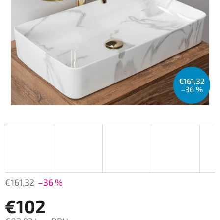
€161,32
–36 %
€161,32
–36 %
€102