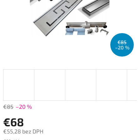
€85
–20 %
€85
–20 %
€68
€55,28 bez DPH