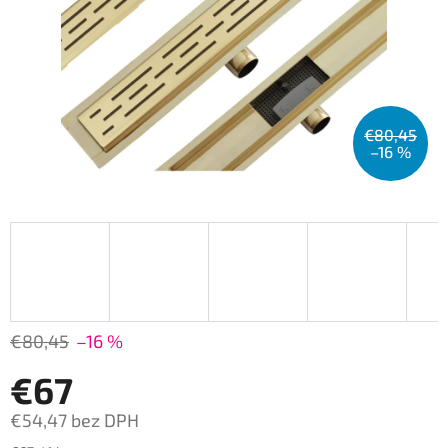
€80,45
–16 %
€80,45
–16 %
€67
€54,47 bez DPH