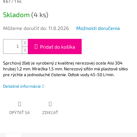
Jednotková
€67 / 1 ks
cena:
Skladom
(4 ks)
Môžeme doručiť do:
11.8.2026
Možnosti doručenia
Pridať do košíka
Sprchový žľab je vyrobený z kvalitnej nerezovej ocele Aisi 304
hrubej 1,2 mm. Mriežka 1,5 mm. Nerezový sifón má plastové sitko
pre rýchle a jednoduché čistenie. Odtok vody 45-50 l/min.
Detailné informácie
OPÝTAŤ SA
ZDIEĽAŤ