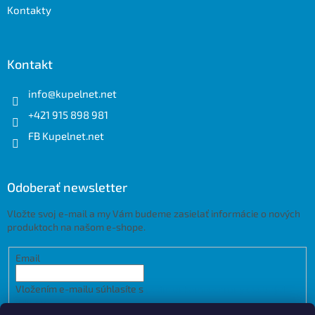
Kontakty
Kontakt
info
@
kupelnet.net
+421 915 898 981
FB Kupelnet.net
Odoberať newsletter
Vložte svoj e-mail a my Vám budeme zasielať informácie o nových
produktoch na našom e-shope.
Email
Vložením e-mailu súhlasíte s
podmienkami ochrany osobných
údajov