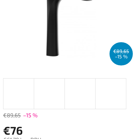
€89,65
–15 %
€89,65
–15 %
€76