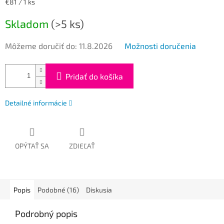
Jednotková
€81 / 1 ks
cena:
Skladom
(>5 ks)
Môžeme doručiť do:
11.8.2026
Možnosti doručenia
Pridať do košíka
Detailné informácie
OPÝTAŤ SA
ZDIEĽAŤ
Popis
Podobné (16)
Diskusia
Podrobný popis