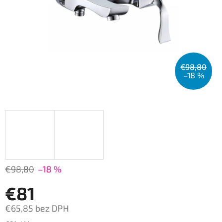
€98,80
–18 %
€98,80
–18 %
€81
€65,85 bez DPH