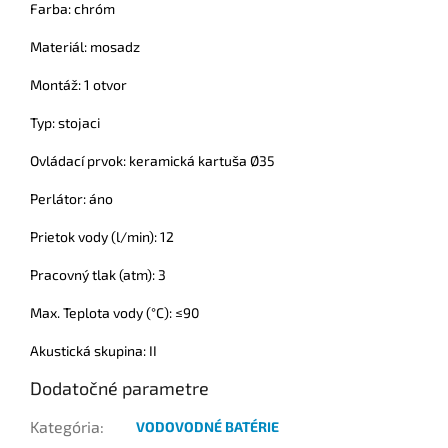
Farba: chróm
Materiál: mosadz
Montáž: 1 otvor
Typ: stojaci
Ovládací prvok: keramická kartuša Ø35
Perlátor: áno
Prietok vody (l/min): 12
Pracovný tlak (atm): 3
Max. Teplota vody (°C): ≤90
Akustická skupina: II
Dodatočné parametre
Kategória
:
VODOVODNÉ BATÉRIE