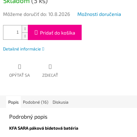
Skladom
(3 ks)
Môžeme doručiť do:
10.8.2026
Možnosti doručenia
Pridať do košíka
Detailné informácie
OPÝTAŤ SA
ZDIEĽAŤ
Popis
Podobné (16)
Diskusia
Podrobný popis
KFA SARA páková bidetová batéria