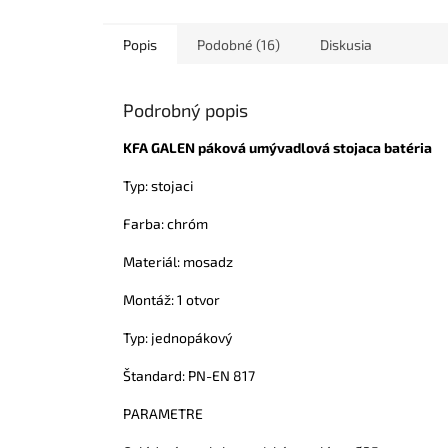
Popis
Podobné (16)
Diskusia
Podrobný popis
KFA GALEN páková umývadlová stojaca batéria
Typ: stojaci
Farba: chróm
Materiál: mosadz
Montáž: 1 otvor
Typ: jednopákový
Štandard: PN-EN 817
PARAMETRE