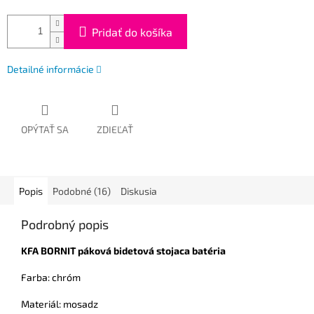
Pridať do košíka
Detailné informácie
OPÝTAŤ SA
ZDIEĽAŤ
Popis
Podobné (16)
Diskusia
Podrobný popis
KFA BORNIT páková bidetová stojaca batéria
Farba: chróm
Materiál: mosadz