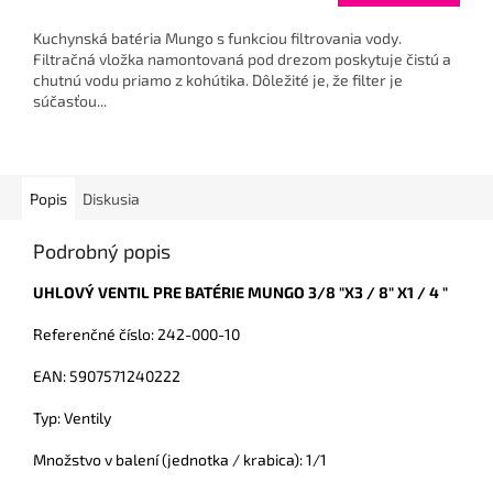
cena:
Kuchynská batéria Mungo s funkciou filtrovania vody.
Filtračná vložka namontovaná pod drezom poskytuje čistú a
chutnú vodu priamo z kohútika. Dôležité je, že filter je
súčasťou...
Popis
Diskusia
Podrobný popis
UHLOVÝ VENTIL PRE BATÉRIE MUNGO 3/8 "X3 / 8" X1 / 4 "
Referenčné číslo: 242-000-10
EAN: 5907571240222
Typ: Ventily
Množstvo v balení (jednotka / krabica): 1/1