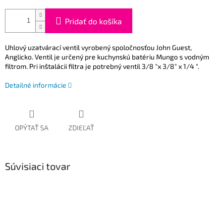
Pridať do košíka
Uhlový uzatvárací ventil vyrobený spoločnosťou John Guest,
Anglicko. Ventil je určený pre kuchynskú batériu Mungo s vodným
filtrom. Pri inštalácii filtra je potrebný ventil 3/8 "x 3/8" x 1/4 ".
Detailné informácie
OPÝTAŤ SA
ZDIEĽAŤ
Súvisiaci tovar