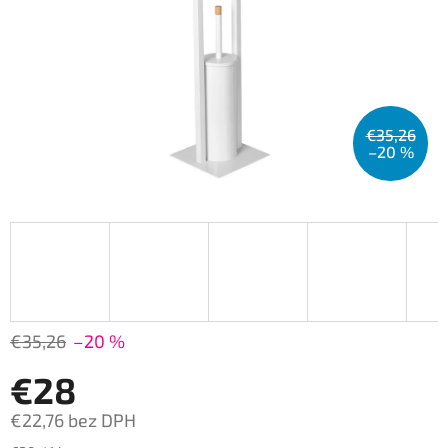
€35,26
–20 %
€35,26
–20 %
€28
€22,76 bez DPH