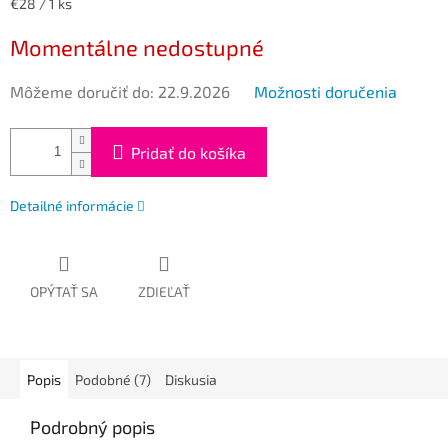
Jednotková
€28 / 1 ks
cena:
Momentálne nedostupné
Môžeme doručiť do:
22.9.2026
Možnosti doručenia
Pridať do košíka
Detailné informácie
OPÝTAŤ SA
ZDIEĽAŤ
Popis
Podobné (7)
Diskusia
Podrobný popis