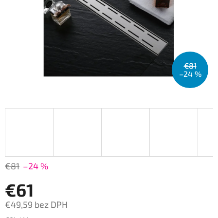
€81
–24 %
€81
–24 %
€61
€49,59 bez DPH