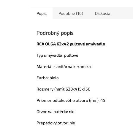
Popis
Podobné (16)
Diskusia
Podrobný popis
REA OLGA 63x42 pultové umývadlo
Typ umývadla: pultové
Materiál: sanitárna keramika
Farba: biela
Rozmery (mm): 630x415x150
Priemer odtokového otvoru (mm): 45
Otvor na batériu: nie
Prepadový otvor: nie