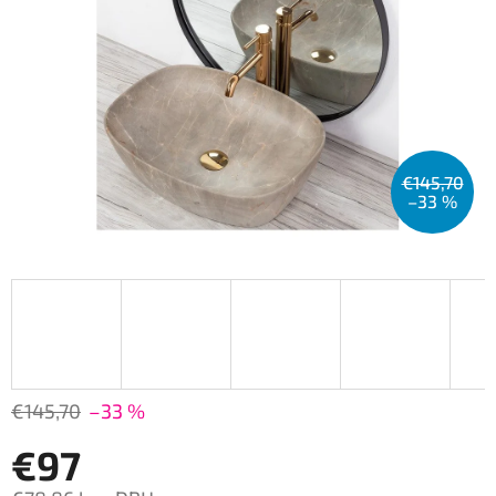
€145,70
–33 %
€145,70
–33 %
€97