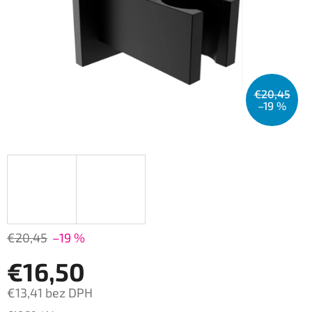
€20,45
–19 %
€20,45
–19 %
€16,50
€13,41 bez DPH