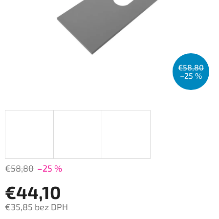
€58,80
–25 %
€58,80
–25 %
€44,10
€35,85 bez DPH