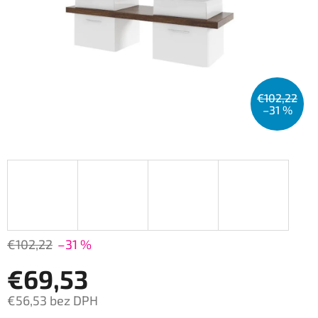
€102,22
–31 %
€102,22
–31 %
€69,53
€56,53 bez DPH