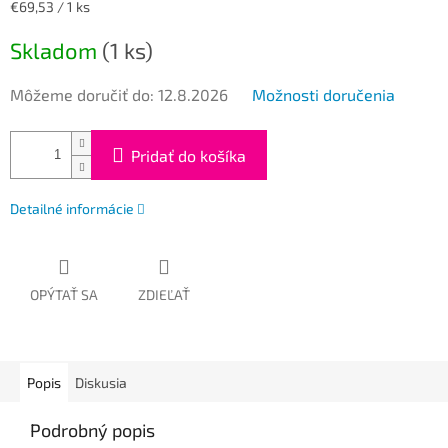
Jednotková
€69,53 / 1 ks
cena:
Skladom
(1 ks)
Môžeme doručiť do:
12.8.2026
Možnosti doručenia
Pridať do košíka
Detailné informácie
OPÝTAŤ SA
ZDIEĽAŤ
Popis
Diskusia
Podrobný popis