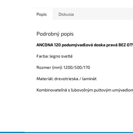
Popis
Diskusia
Podrobný popis
ANCONA 120 podumývadlová doska pravá BEZ O
Farba: legno svetlé
Rozmer (mm): 1200/500/170
Materiál: drevotrieska / laminát
Kombinovateľná s ľubovoľným pultovým umývadl