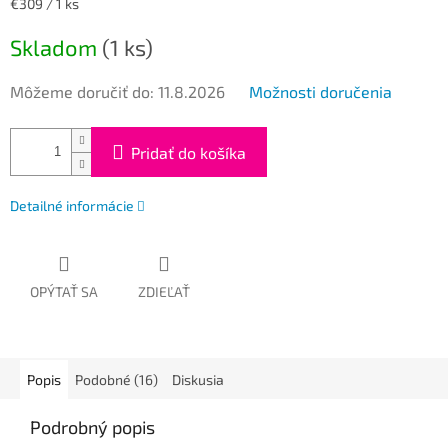
Jednotková
€309 / 1 ks
cena:
Skladom
(1 ks)
Môžeme doručiť do:
11.8.2026
Možnosti doručenia
Pridať do košíka
Detailné informácie
OPÝTAŤ SA
ZDIEĽAŤ
Popis
Podobné (16)
Diskusia
Podrobný popis